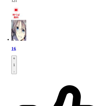
121
16
1