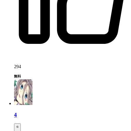
294
4