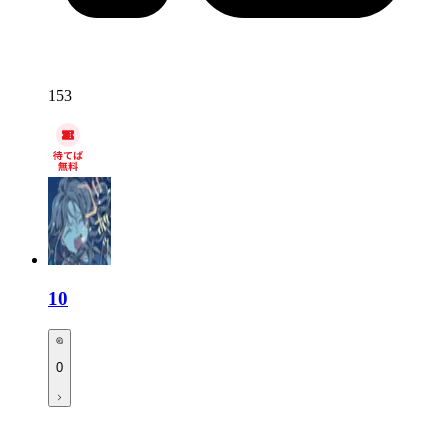
153
10
0