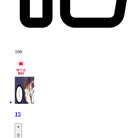
166
15
0