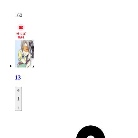
160
13
1