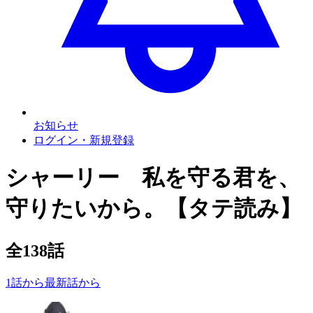
お知らせ
ログイン・新規登録
シャーリー 私を守る君を、
守りたいから。【タテ読み】
全
138
話
1話から
最新話から