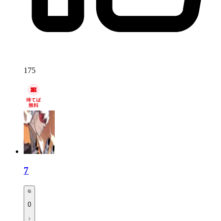
175
7
0