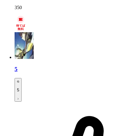
350
5
5