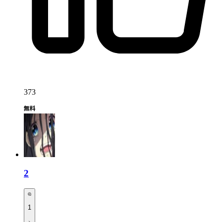
373
2
1