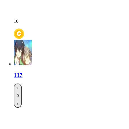
10
137
0