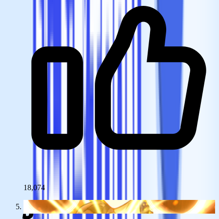
18,074
5
初回全話無料