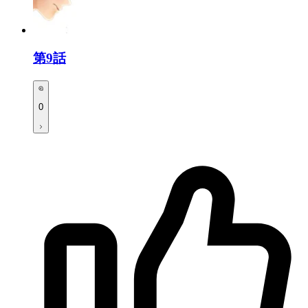
第9話
0