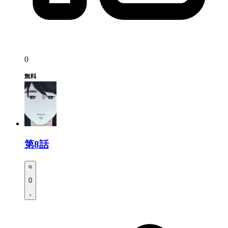
0
第8話
0