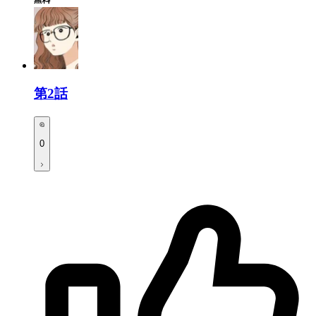
第2話
0