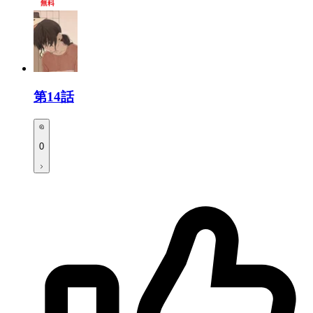
第14話
0