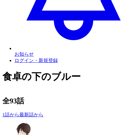
お知らせ
ログイン・新規登録
食卓の下のブルー
全
93
話
1話から
最新話から