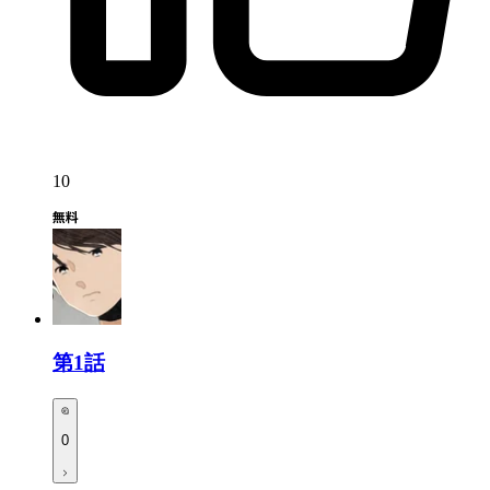
10
第1話
0