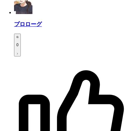
プロローグ
0