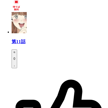
第11話
0