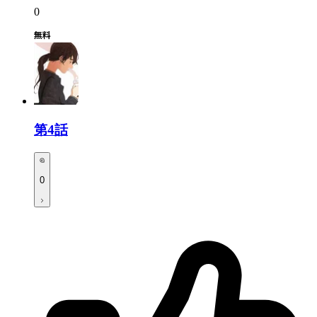
0
第4話
0