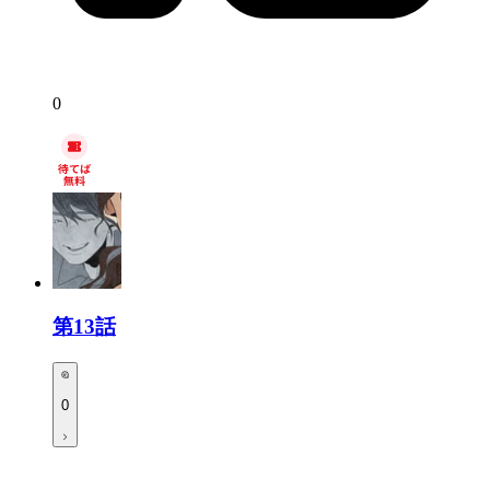
0
第13話
0