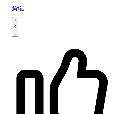
第7話
0