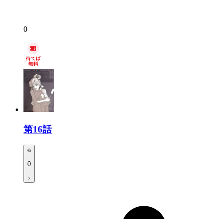
0
第16話
0