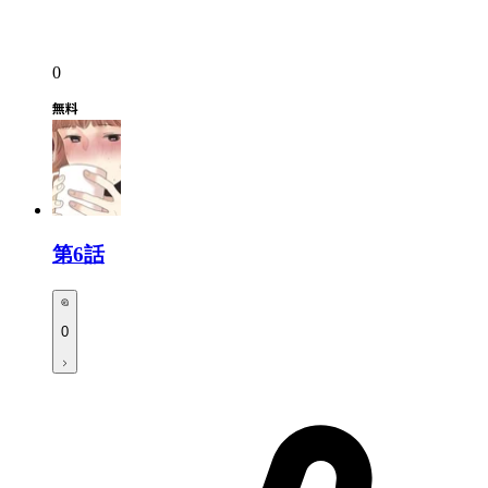
0
第6話
0