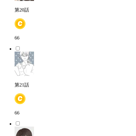
第20話
66
第21話
66