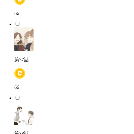
66
第37話
66
第38話