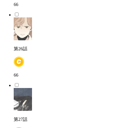
66
第26話
66
第27話