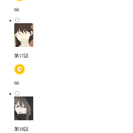
66
第17話
66
第18話