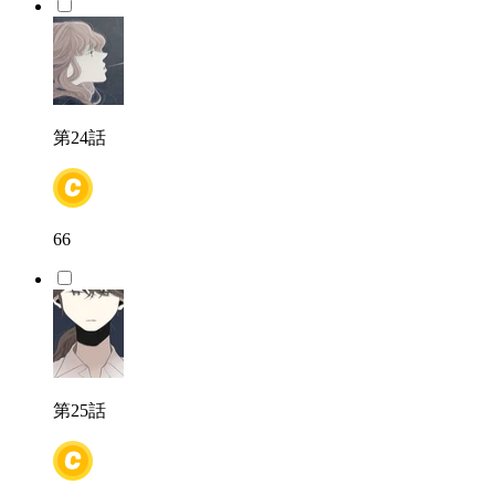
第24話
66
第25話