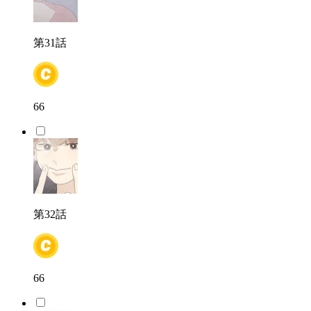
第31話
66
第32話
66