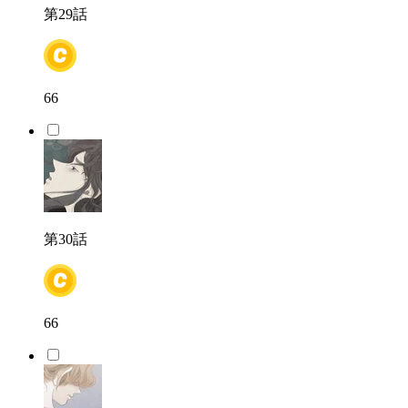
第29話
66
第30話
66