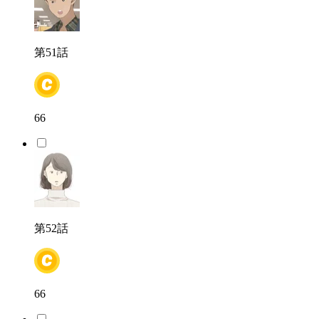
第51話
66
第52話
66