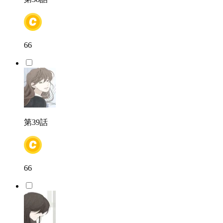
66
第39話
66