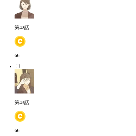
第42話
66
第43話
66