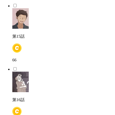
第15話
66
第16話