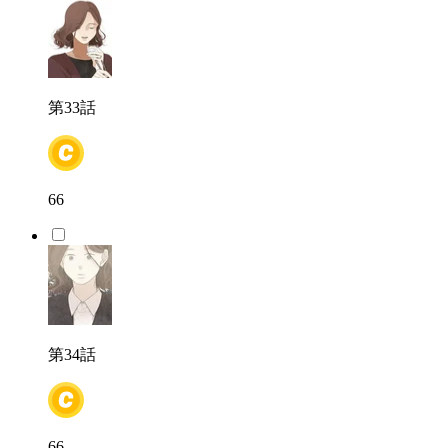
第33話
66
第34話
66