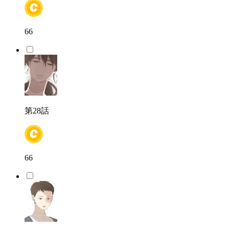
66
第28話
66