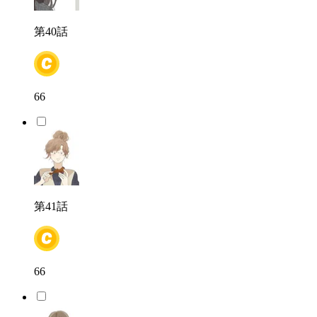
第40話
66
第41話
66