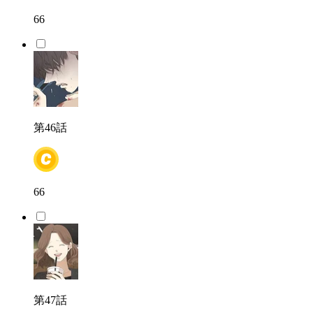
66
第46話
66
第47話