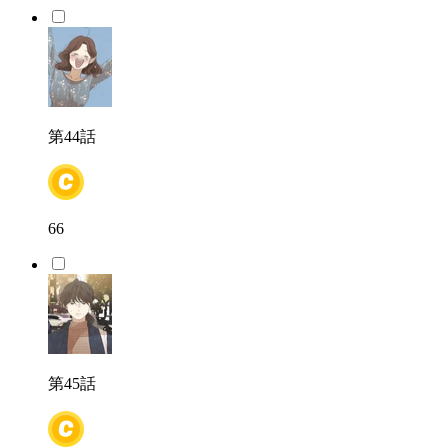
第44話
66
第45話