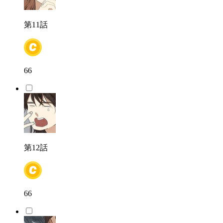
第11話
66
第12話
66