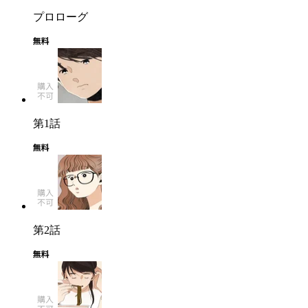
プロローグ
第1話
第2話