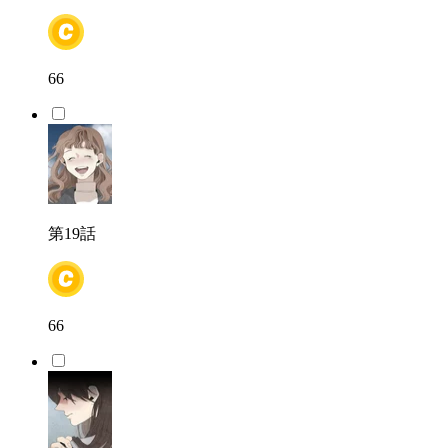
66
第19話
66