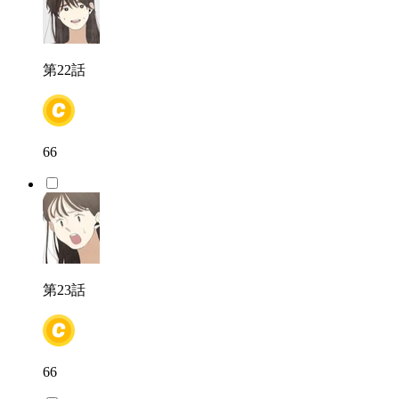
第22話
66
第23話
66