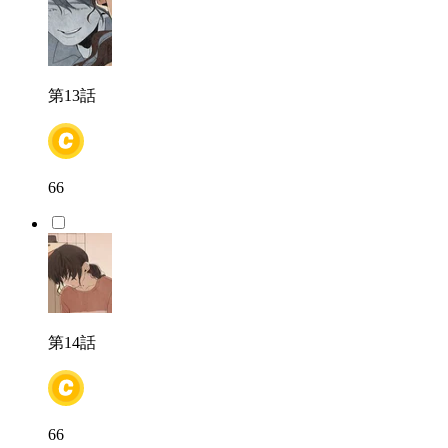
第13話
66
第14話
66