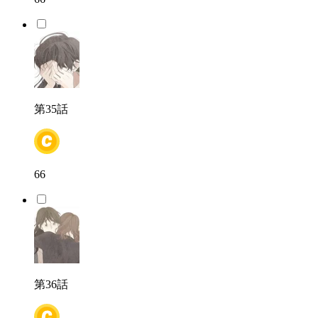
第35話
66
第36話