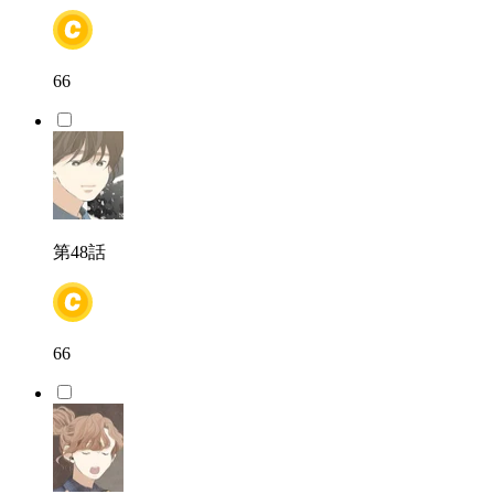
66
第48話
66