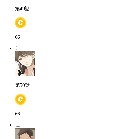
第49話
66
第50話
66