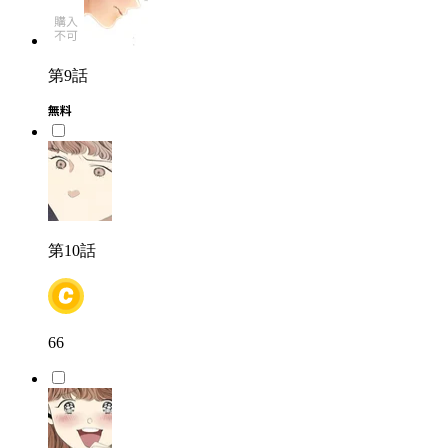
第9話
第10話
66