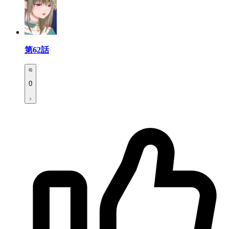
第62話
0