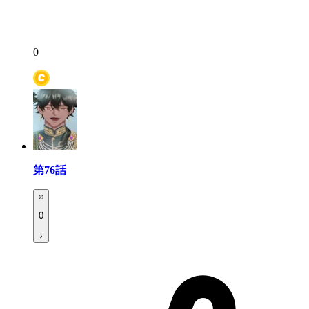
0
第76話
0