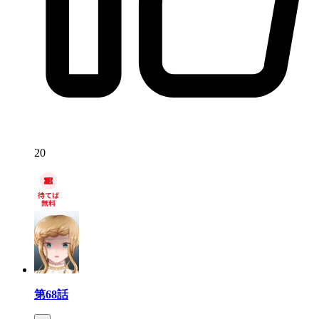
20
第68話