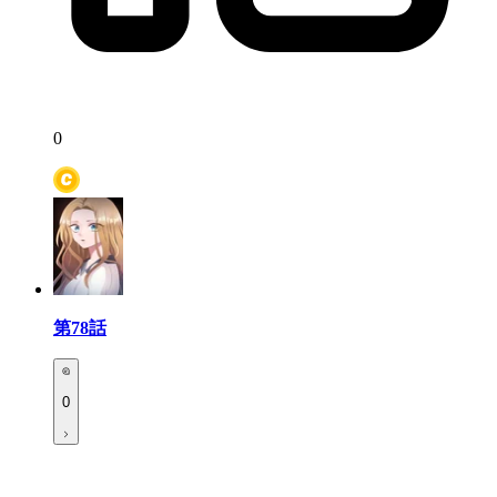
0
第78話
0