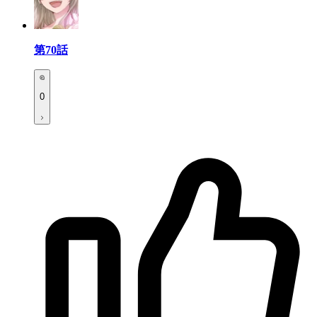
第70話
0