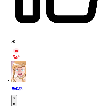
30
第63話
0