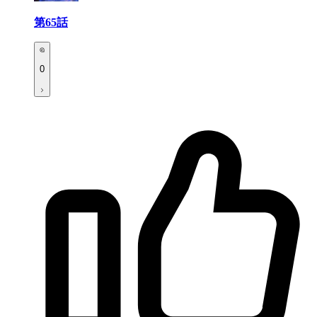
第65話
0