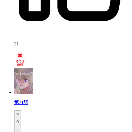
21
第71話
0