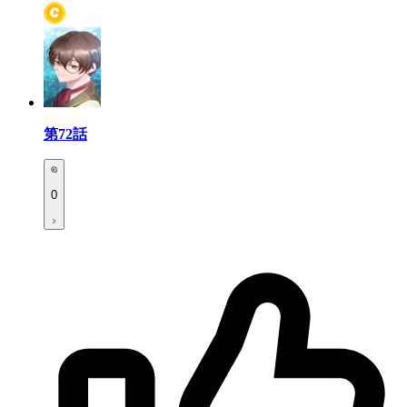
第72話
0