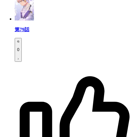
第79話
0