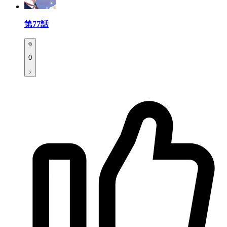
第77話
0