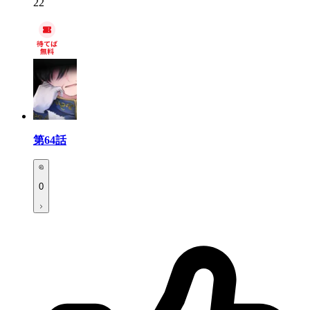
22
第64話
0