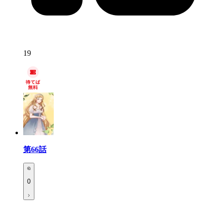
19
第66話
0