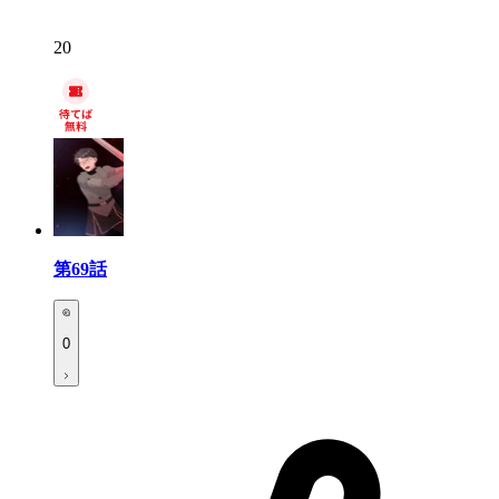
20
第69話
0