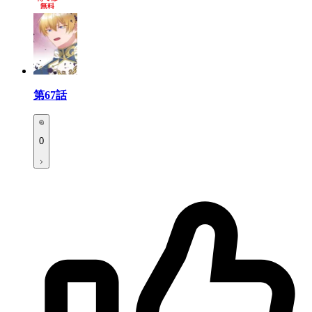
第67話
0