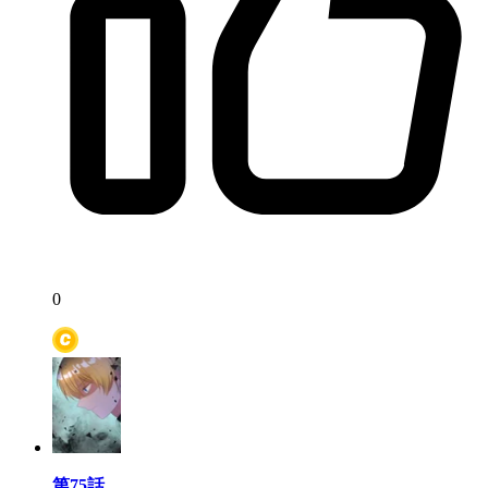
0
第75話