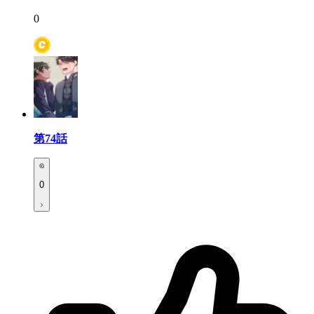
0
第74話
0