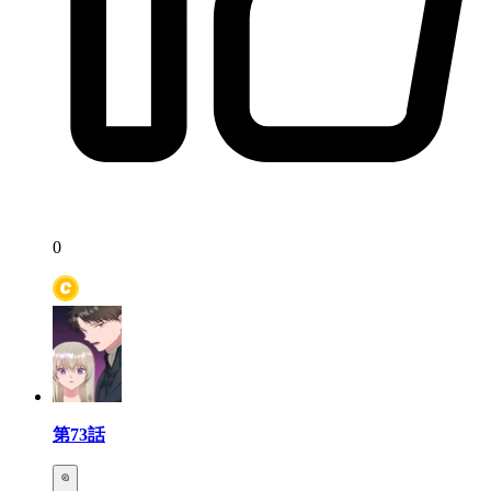
0
第73話