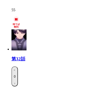
55
第32話
0