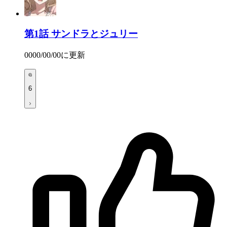
第1話
サンドラとジュリー
0000/00/00
に更新
6