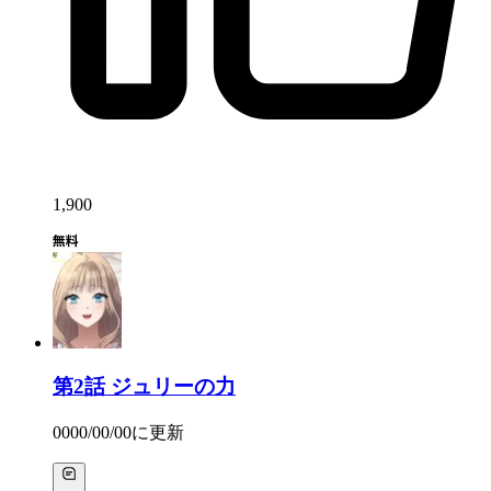
1,900
第2話
ジュリーの力
0000/00/00
に更新