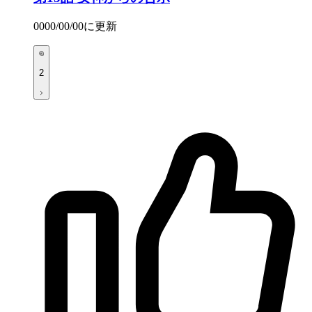
0000/00/00
に更新
2