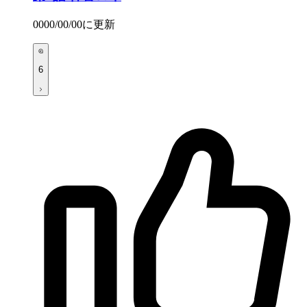
0000/00/00
に更新
6