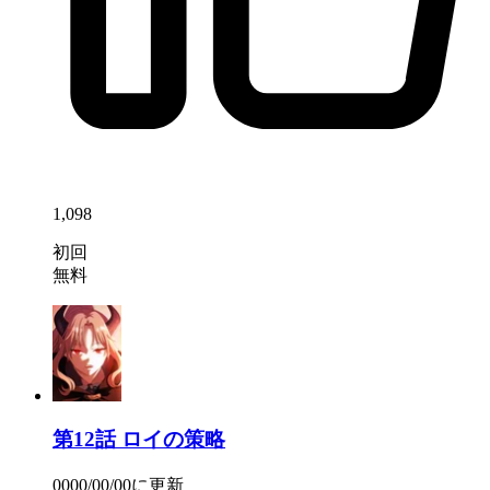
1,098
初回
無料
第12話
ロイの策略
0000/00/00
に更新