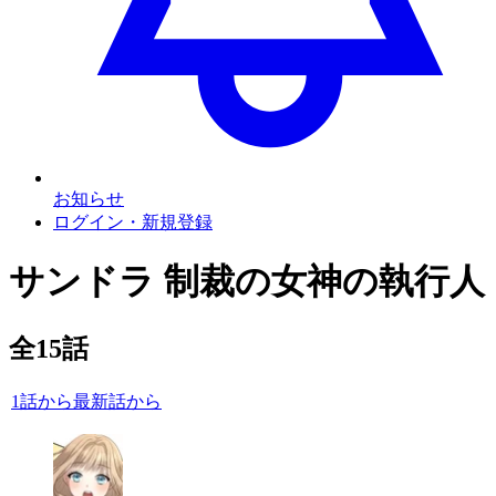
お知らせ
ログイン・新規登録
サンドラ 制裁の女神の執行人
全
15
話
1話から
最新話から