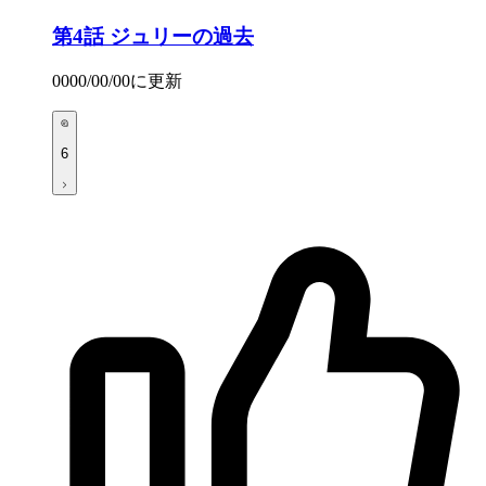
第4話
ジュリーの過去
0000/00/00
に更新
6