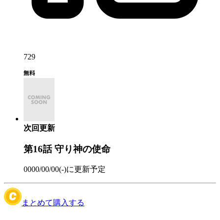
729
次回更新
第16話
守り神の使命
0000/00/00(-)
に更新予定
まとめて購入する