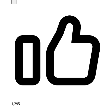
1,295