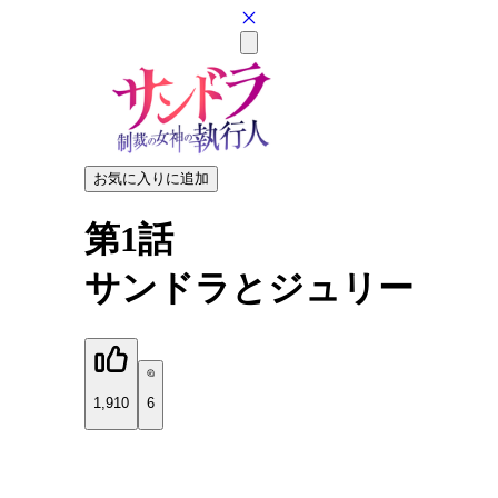
お気に入りに追加
第1話
サンドラとジュリー
1,910
6