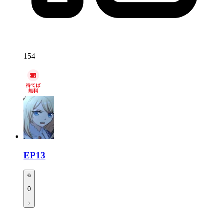
154
EP13
0