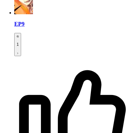
EP9
1