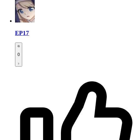
EP17
0