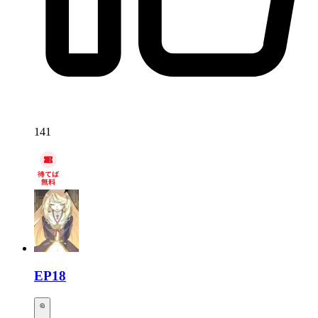
141
EP18