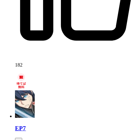
182
EP7