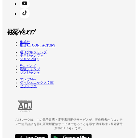
集英社
集英社TOON FACTORY
週刊少年ジャンプ
少年ジャンプ＋
ジャンプSQ.
Vジャンプ
最強ジャンプ
ヤンジャン＋
マンガMee
ダッシュエックス文庫
ゼブラック
ABJマークは、この電子書店・電子書籍配信サービスが、著作権者からコンテ
ンツ使用許諾を得た正規版配信サービスであることを示す登録商標（登録番号
第6091713号）です。