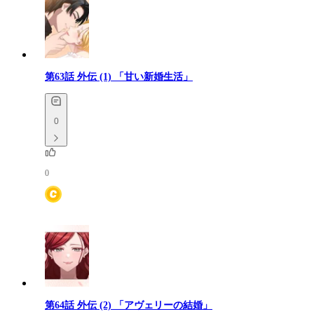
第63話
外伝 (1) 「甘い新婚生活」
0
0
第64話
外伝 (2) 「アヴェリーの結婚」