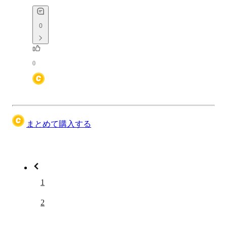
0
0
まとめて購入する
1
2
3