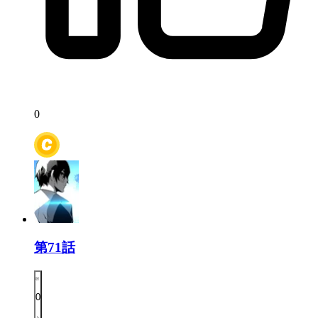
0
第71話
0