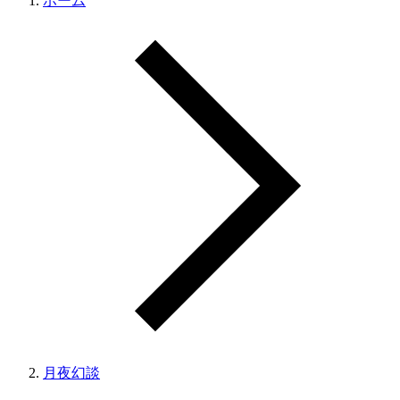
ホーム
月夜幻談