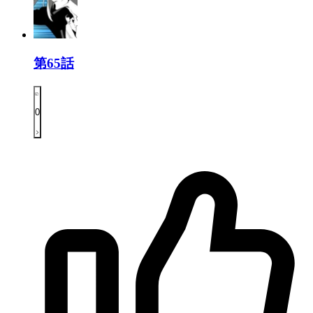
第65話
0