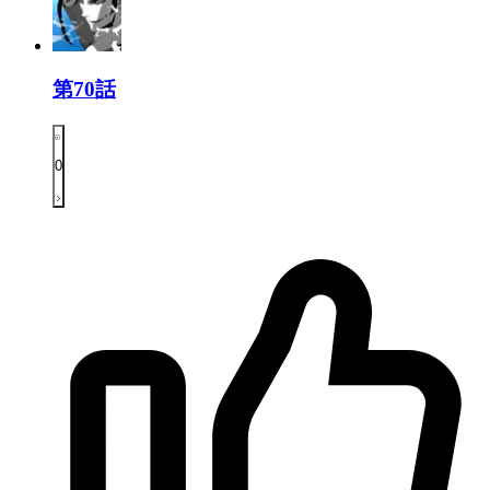
第70話
0