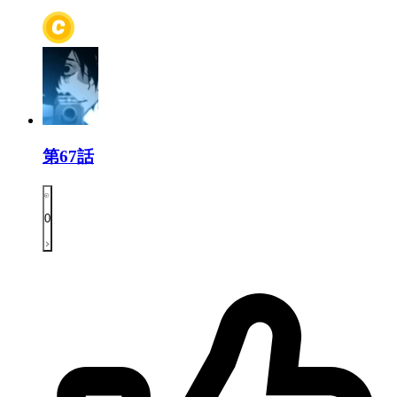
第67話
0