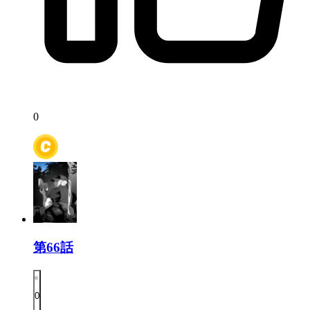
0
第66話
0