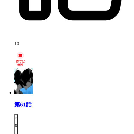
10
第61話
0