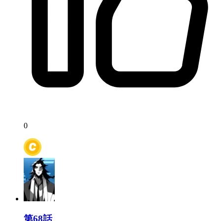
0
第68話