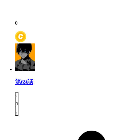
0
第69話
0