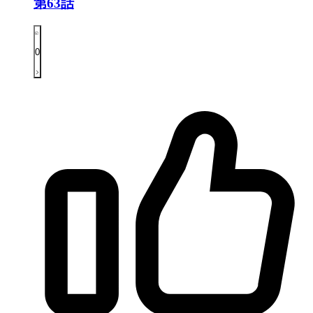
第63話
0