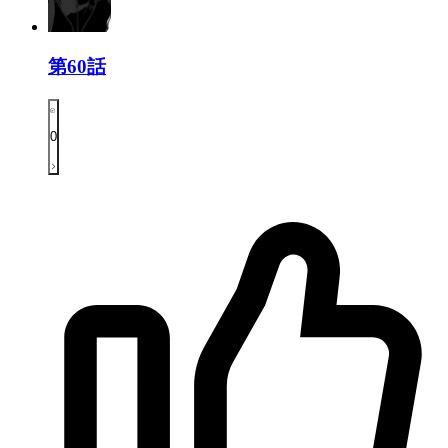
第60話
0