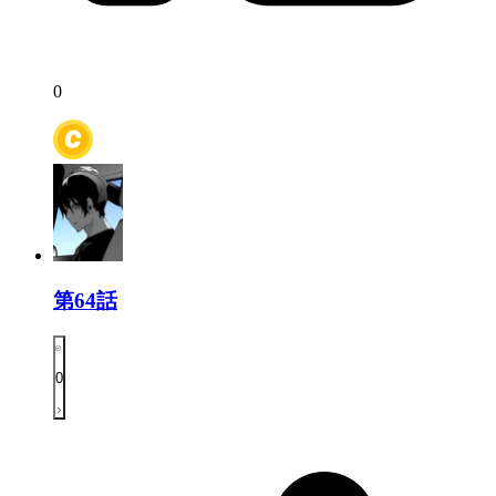
0
第64話
0