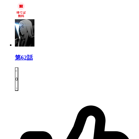
第62話
0