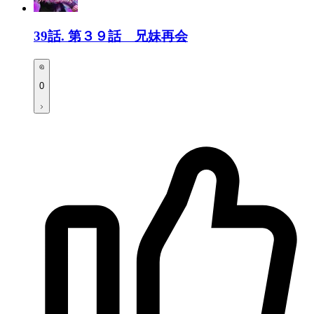
39話.
第３９話 兄妹再会
0