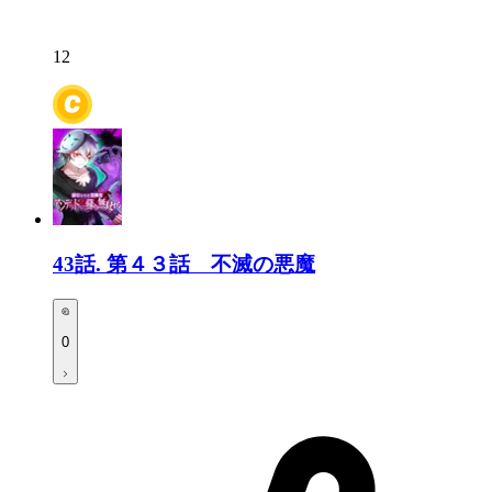
12
43話.
第４３話 不滅の悪魔
0