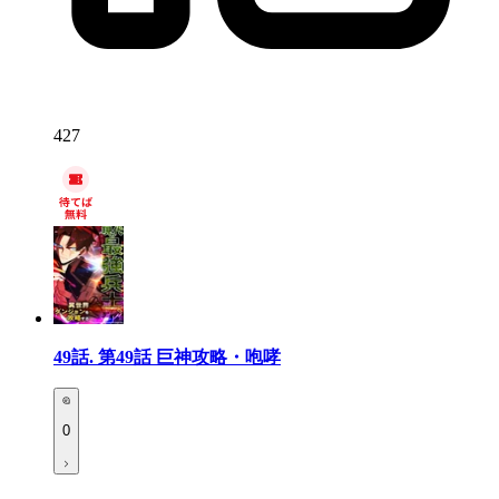
427
49話.
第49話 巨神攻略・咆哮
0