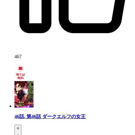
467
46話.
第46話 ダークエルフの女王