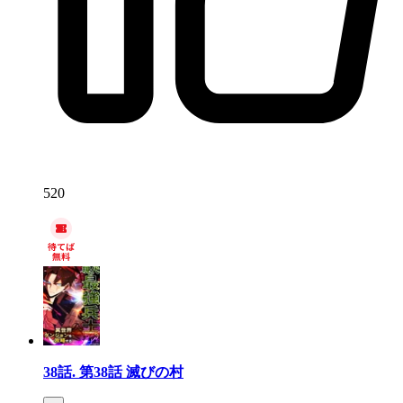
520
38話.
第38話 滅びの村