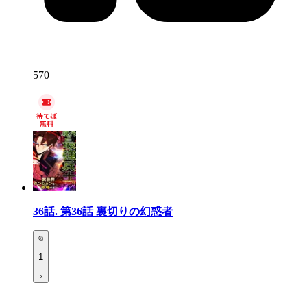
570
36話.
第36話 裏切りの幻惑者
1