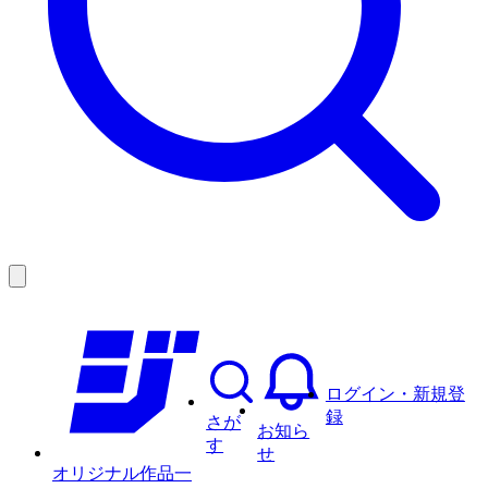
ログイン・新規登
録
さが
お知ら
す
せ
オリジナル作品一