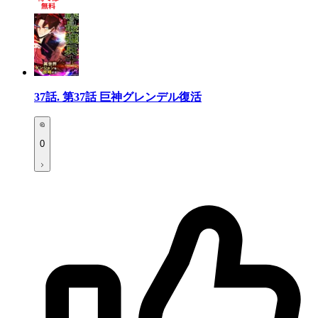
37話.
第37話 巨神グレンデル復活
0