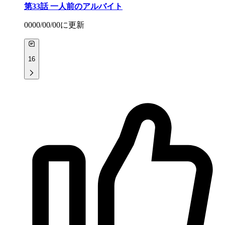
第33話
一人前のアルバイト
0000/00/00
に更新
16