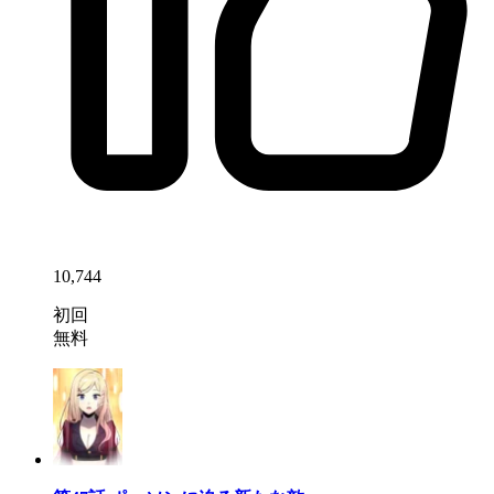
10,744
初回
無料