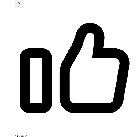
10,591