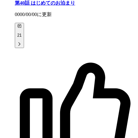
第40話
はじめてのお泊まり
0000/00/00
に更新
21