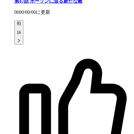
第47話
ポーソンに迫る新たな敵
0000/00/00
に更新
16