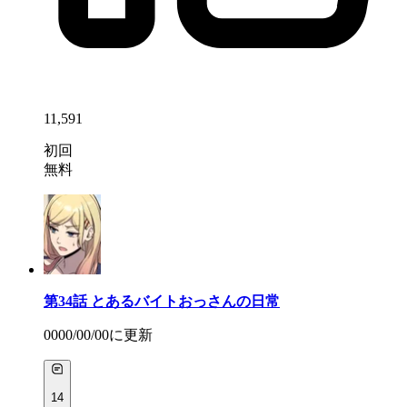
11,591
初回
無料
第34話
とあるバイトおっさんの日常
0000/00/00
に更新
14