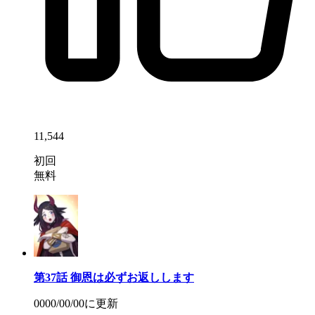
11,544
初回
無料
第37話
御恩は必ずお返しします
0000/00/00
に更新