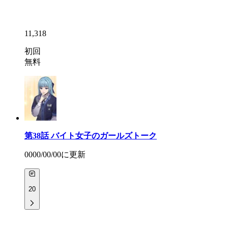
11,318
初回
無料
第38話
バイト女子のガールズトーク
0000/00/00
に更新
20