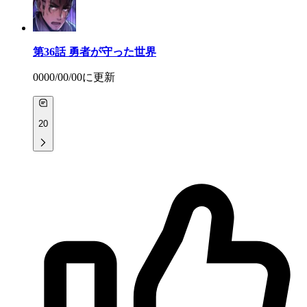
第36話
勇者が守った世界
0000/00/00
に更新
20