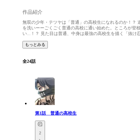
作品紹介
無双の少年・テツヤは「普通」の高校生になれるのか！？ 
を洗いーーごくごく普通の高校に通い始めた。ところが登
い...！？ 見た目は普通、中身は最強の高校生を描く「抜
もっとみる
全
24
話
第1話 普通の高校生
2