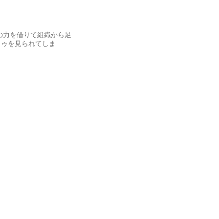
の力を借りて組織から足
トゥを見られてしま