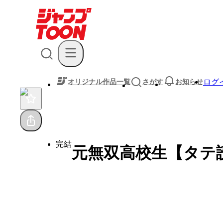
ログ
オリジナル作品一覧
さがす
お知らせ
完結
元無双高校生【タテ