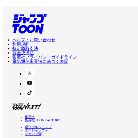
ヘルプ・お問い合わせ
利用規約
特定商取引法
資金決済法
集英社プライバシーガイドライン
電気通信事業法に基づく表記
集英社
集英社TOON FACTORY
週刊少年ジャンプ
少年ジャンプ＋
ジャンプSQ.