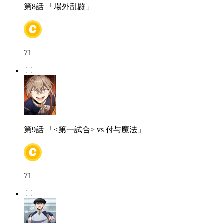
第8話
「場外乱闘」
71
第9話
「<第一試合> vs 付与魔法」
71