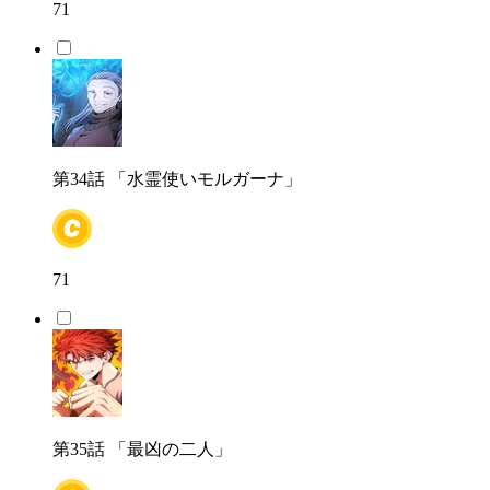
71
第34話
「水霊使いモルガーナ」
71
第35話
「最凶の二人」