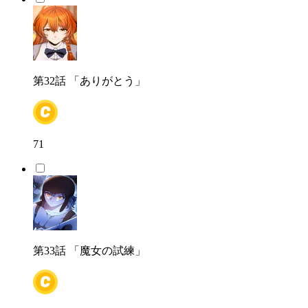
第32話
「ありがとう」
71
第33話
「魔女の試練」