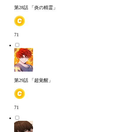
第28話
「炎の精霊」
71
第29話
「超覚醒」
71