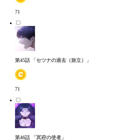
71
第45話
「セツナの過去（旅立）」
71
第46話
「冥府の使者」