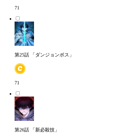
71
第25話
「ダンジョンボス」
71
第26話
「新必殺技」