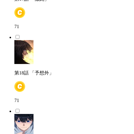
71
第18話
「予想外」
71