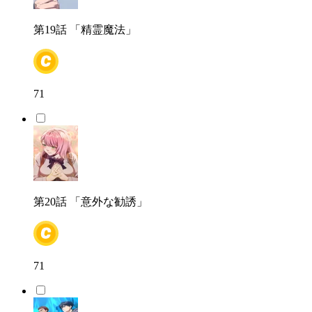
第19話
「精霊魔法」
71
第20話
「意外な勧誘」
71