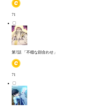
71
第7話
「不穏な顔合わせ」
71