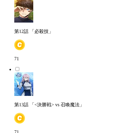
第12話
「必殺技」
71
第13話
「<決勝戦> vs 召喚魔法」
71