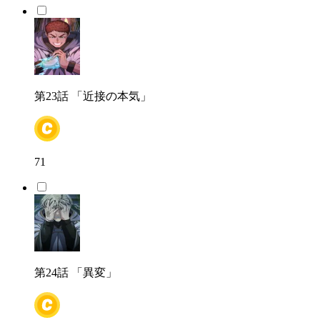
第23話
「近接の本気」
71
第24話
「異変」