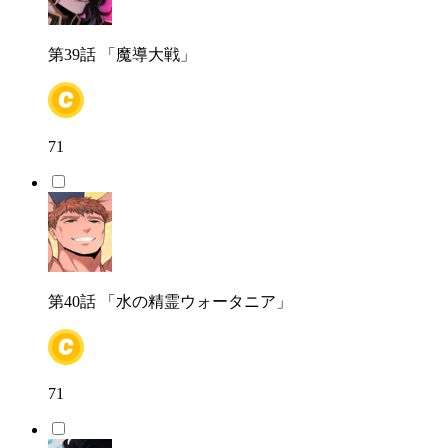
第39話
「魔導大戦」
71
第40話
「水の精霊ウォータニア」
71