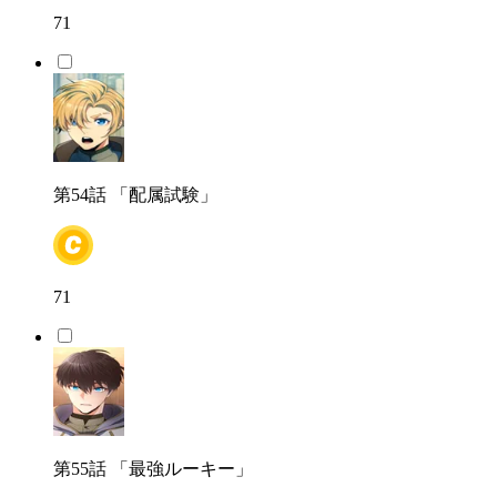
71
第54話
「配属試験」
71
第55話
「最強ルーキー」