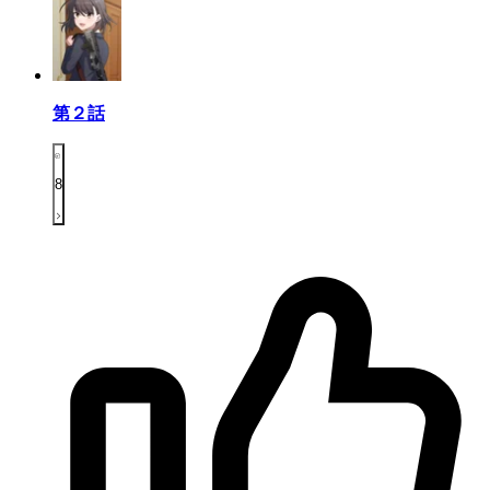
第２話
8