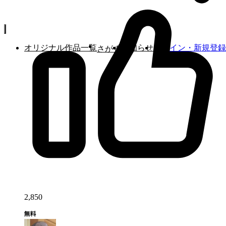
オリジナル作品一覧
お知らせ
ログイン・新規登録
さがす
2,850