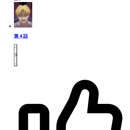
第４話
3