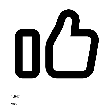
1,947