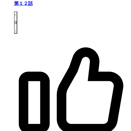
第１２話
0