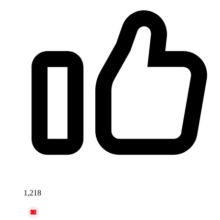
1,218