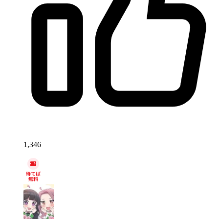
1,346