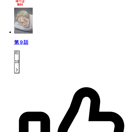
第９話
10