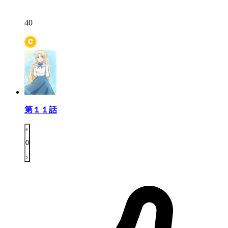
40
第１１話
0