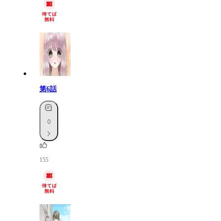
第6話
0
155