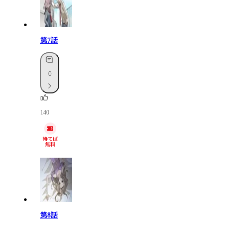
第7話
0
140
第8話