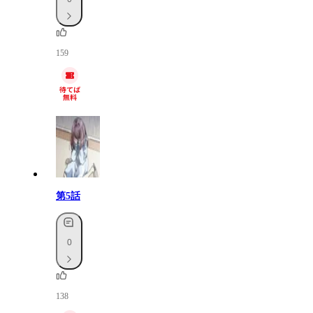
159
第5話
0
138