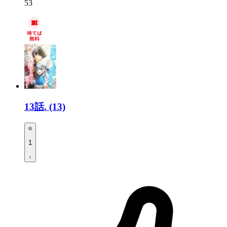
53
13話.
(13)
1