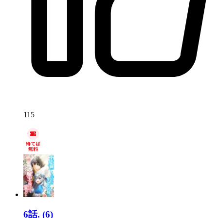
115
6話.
(6)