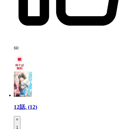
60
12話.
(12)
1