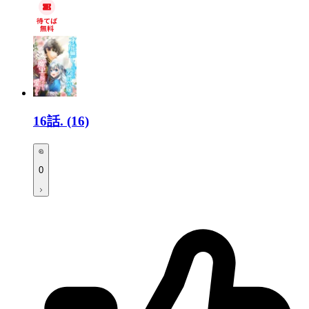
16話.
(16)
0