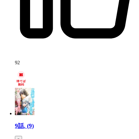
92
9話.
(9)