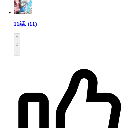
11話.
(11)
1