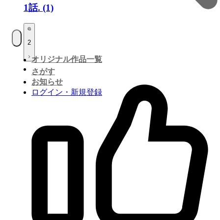
1話.
(1)
2
オリジナル作品一覧
さがす
お知らせ
ログイン・新規登録