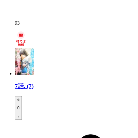
93
7話.
(7)
0