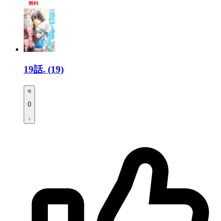
19話.
(19)
0