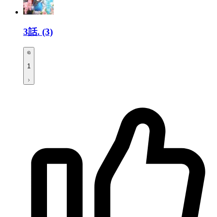
3話.
(3)
1