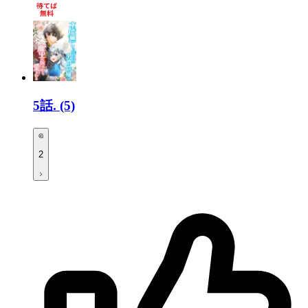
5話.
(5)
2