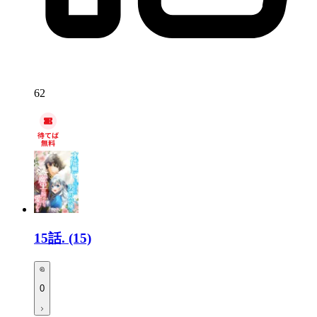
62
15話.
(15)
0