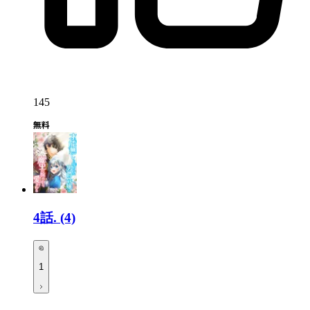
145
4話.
(4)
1