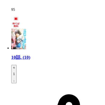
95
10話.
(10)
1