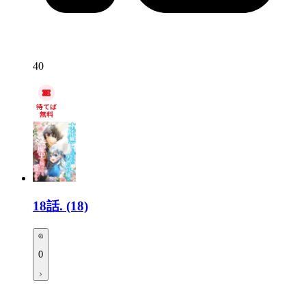
40
18話.
(18)
0