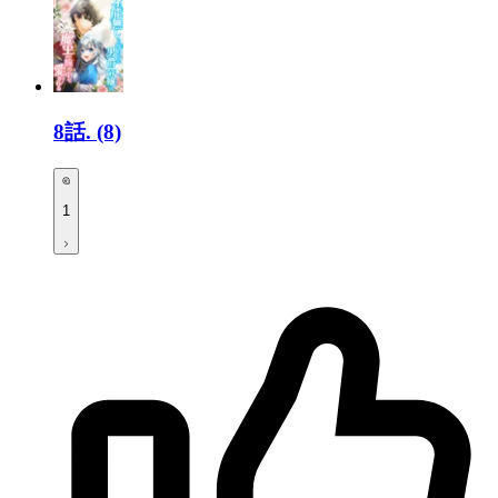
8話.
(8)
1