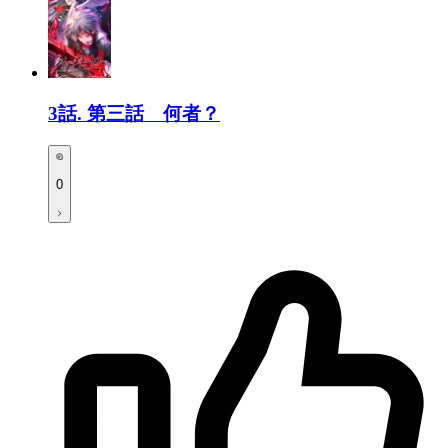
3話.
第三話 何者？
0