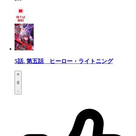
5話.
第五話 ヒーロー・ライトニング
0