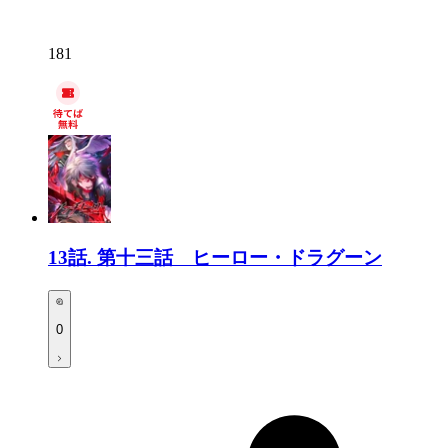
181
13話.
第十三話 ヒーロー・ドラグーン
0