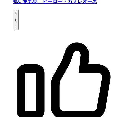
9話.
第九話 ヒーロー・カメレオーネ
1