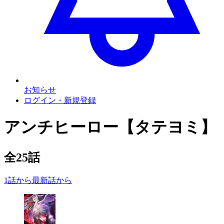
お知らせ
ログイン・新規登録
アンチヒーロー【タテヨミ】
全
25
話
1話から
最新話から