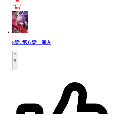
8話.
第八話 潜入
0