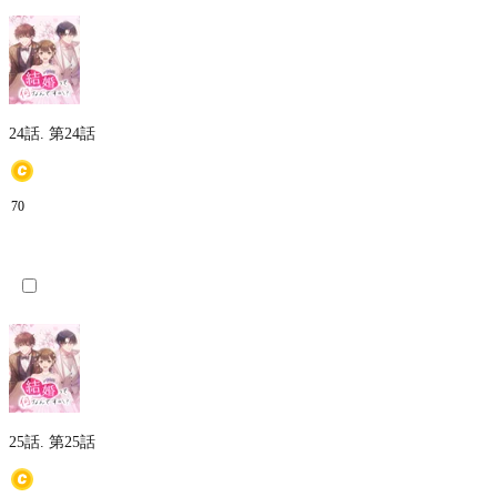
24話.
第24話
70
25話.
第25話