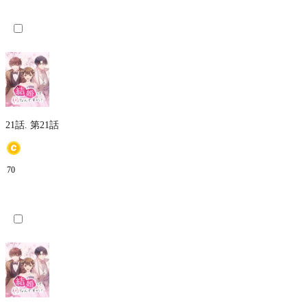
21話.
第21話
70