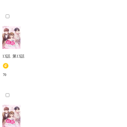
13話.
第13話
70