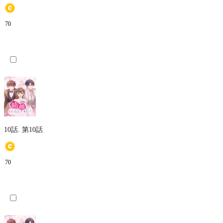
70
10話.
第10話
70