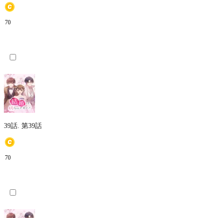
70
39話.
第39話
70