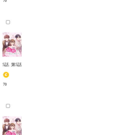
70
5話.
第5話
70