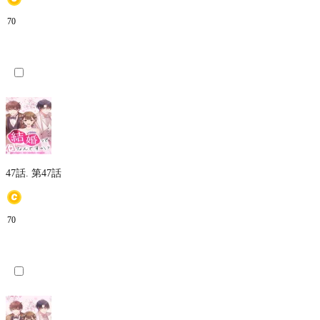
70
47話.
第47話
70