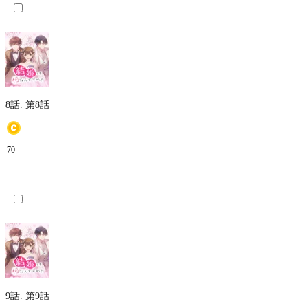
8話.
第8話
70
9話.
第9話