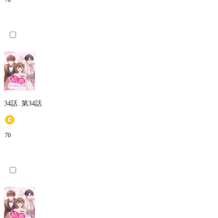
70
34話.
第34話
70