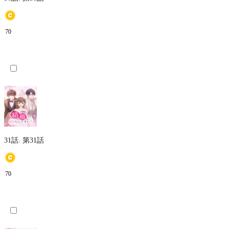
70
31話.
第31話
70