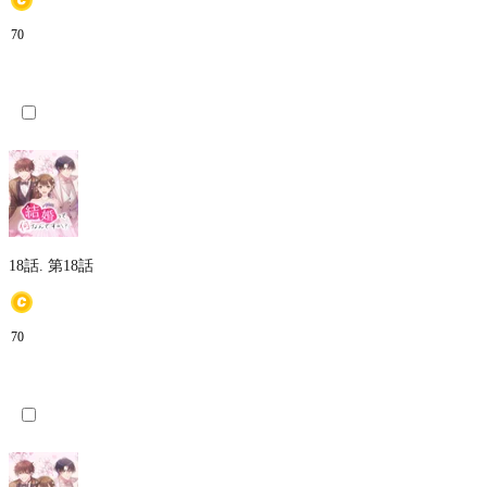
70
18話.
第18話
70