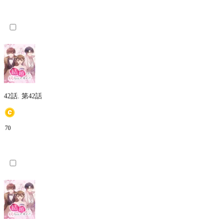
42話.
第42話
70