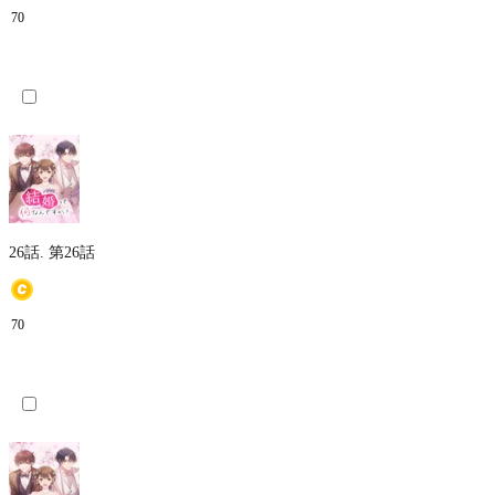
70
26話.
第26話
70