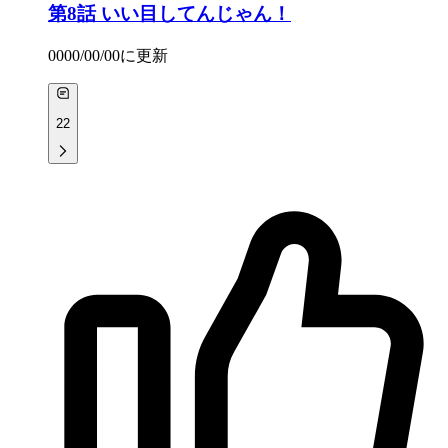
第8話
いい目してんじゃん！
0000/00/00
に更新
22