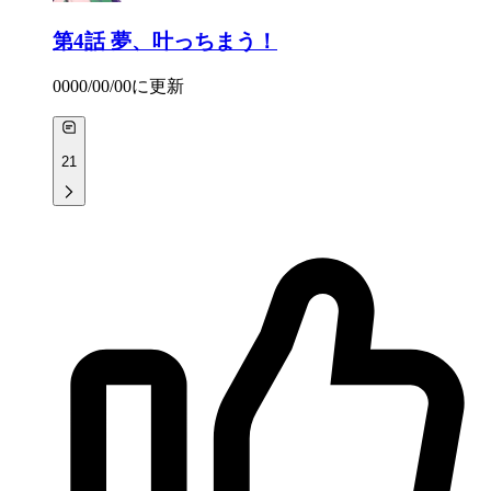
第4話
夢、叶っちまう！
0000/00/00
に更新
21