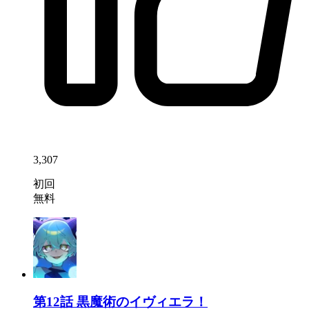
3,307
初回
無料
第12話
黒魔術のイヴィエラ！