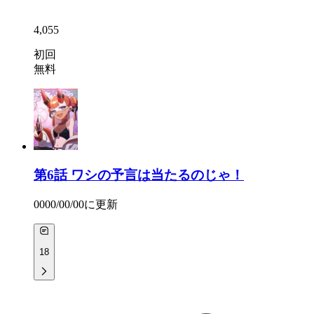
4,055
初回
無料
第6話
ワシの予言は当たるのじゃ！
0000/00/00
に更新
18