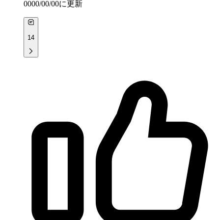
0000/00/00
に更新
14