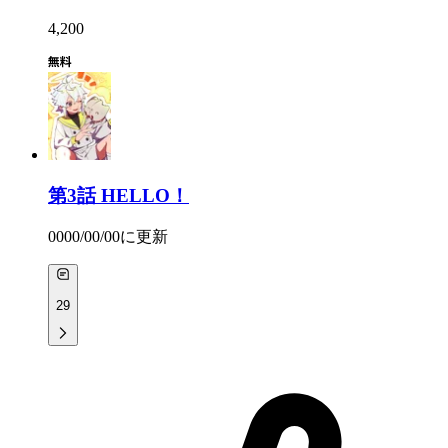
4,200
第3話
HELLO！
0000/00/00
に更新
29