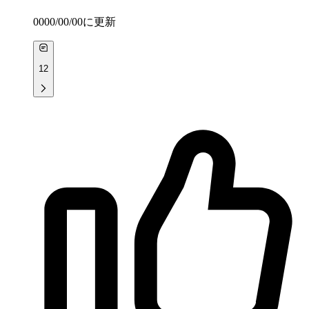
0000/00/00
に更新
12