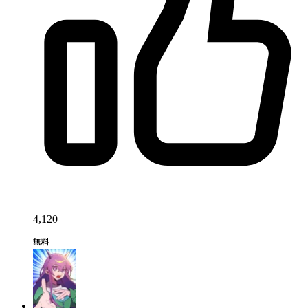
4,120