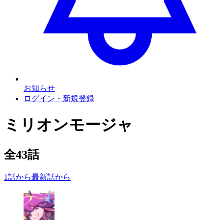
お知らせ
ログイン・新規登録
ミリオンモージャ
全
43
話
1話から
最新話から