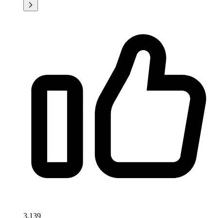
3,139