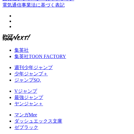
電気通信事業法に基づく表記
集英社
集英社TOON FACTORY
週刊少年ジャンプ
少年ジャンプ＋
ジャンプSQ.
Vジャンプ
最強ジャンプ
ヤンジャン＋
マンガMee
ダッシュエックス文庫
ゼブラック