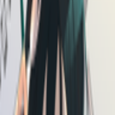
お知らせ
ログイン・新規登録