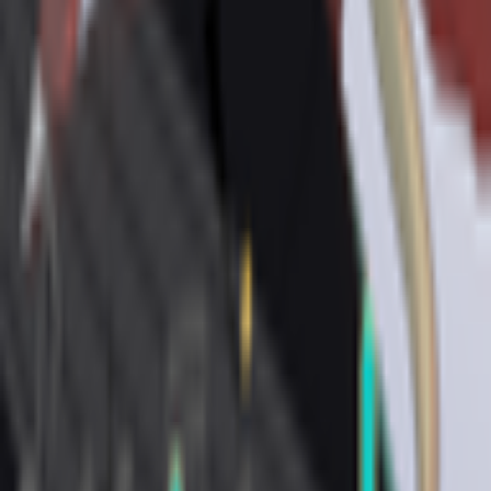
とべすのこ
ヘルプ・お問い合わせ
利用規約
特定商取引法
資金決済法
集英社プライバシーガイドライン
電気通信事業法に基づく表記