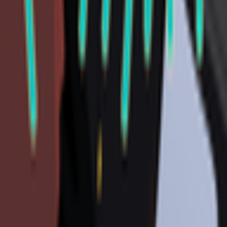
集英社TOON FACTORY
週刊少年ジャンプ
少年ジャンプ＋
ジャンプSQ.
Vジャンプ
最強ジャンプ
ヤンジャン＋
マンガMee
ダッシュエックス文庫
ゼブラック
ABJマークは、この電子書店・電子書籍配信サービスが、著
作権者からコンテンツ使用許諾を得た正規版配信サービスで
あることを示す登録商標（登録番号第6091713号）です。