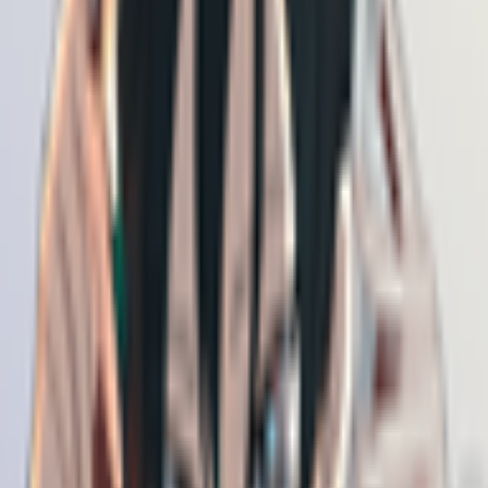
とべすのこ
作品一覧
読切
メンヘラスーパーボルケーノ/第2回
JTA佳作
「可愛くて俺のことが好きすぎる彼女を下さい!!!!」悪
魔に向かってそう叫んだ主人公・草原鼓の前に現れた
のは、鼓のことが大好きな超絶美少女の小木野エリ。
人生で初めてできた彼女に浮かれる鼓だったが、悪魔
との契約の際に「彼女を泣かせたら世界が滅ぶ」とい
う約束をしてしまい…!?エリの重すぎる愛を、鼓は受