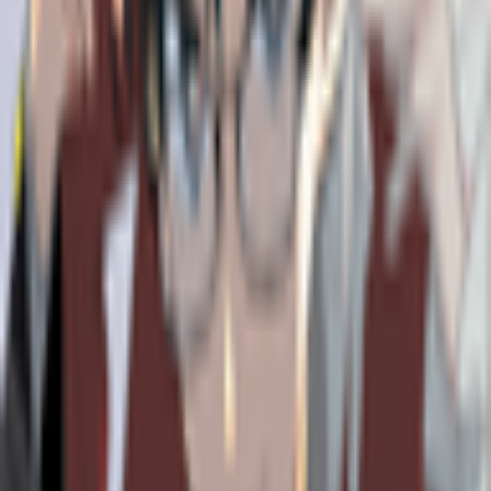
け止めきれるのか…？メンヘラ彼女とウブな主人公
の、ドキドキ激重ラブコメ！
読切
モーツァルトP
ジャンプTOON AWARD佳作受賞の俊英が描く！溢る
る音の才で成り上がる痛快青春譚！！ 流行りものとそ
れに流されるクラスメイト達を良く思っていない飯野
リズムはどこかクラスでも浮いた存在に。 バズ曲ばか
りが話題に上がる教室を抜け出して、校内放送でモー
ツァルトのクラシックをかけると、モーツァルトの魂
が召喚されてしまう！！ その登場に戸惑うリズムだ
が、音楽の授業で小ばかにしてくるクラスメイトで音
楽系インフルエンサーの飛車からのからかいを、超絶
技巧の演奏テクニックで跳ね除けてくれるモーツアル
ト！ それが癇に障った飛車は､リズムとモーツァルト
に対して、作曲対決を申し込み…！？