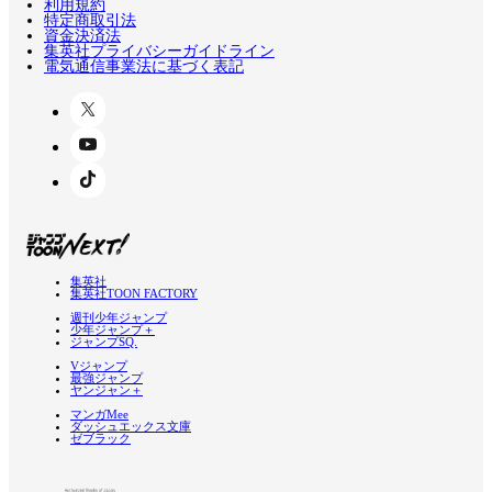
利用規約
特定商取引法
資金決済法
集英社プライバシーガイドライン
電気通信事業法に基づく表記
集英社
集英社TOON FACTORY
週刊少年ジャンプ
少年ジャンプ＋
ジャンプSQ.
Vジャンプ
最強ジャンプ
ヤンジャン＋
マンガMee
ダッシュエックス文庫
ゼブラック