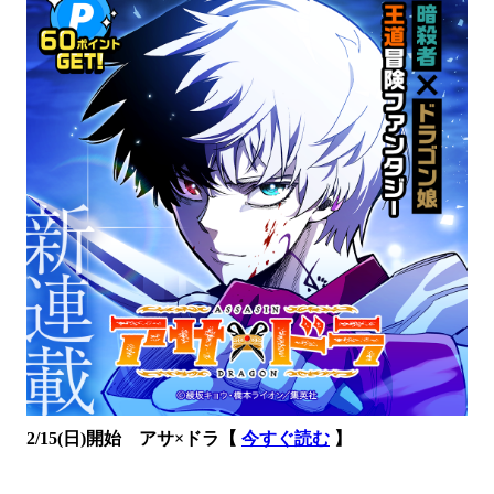
2/15(日)開始 アサ×ドラ【
今すぐ読む
】