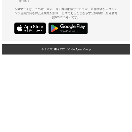
ABJマークは、この電子書店・電子書籍配信サービスが、著作権者からコンテ
ンツ使用許諾を得た正規版配信サービスであることを示す登録商標（登録番号
第6091713号）です。
© SHUEISHA INC. / CyberAgent Group