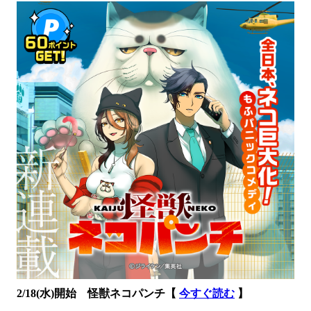
2/18(水)開始 怪獣ネコパンチ【
今すぐ読む
】