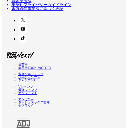
資金決済法
集英社プライバシーガイドライン
電気通信事業法に基づく表記
集英社
集英社TOON FACTORY
週刊少年ジャンプ
少年ジャンプ＋
ジャンプSQ.
Vジャンプ
最強ジャンプ
ヤンジャン＋
マンガMee
ダッシュエックス文庫
ゼブラック