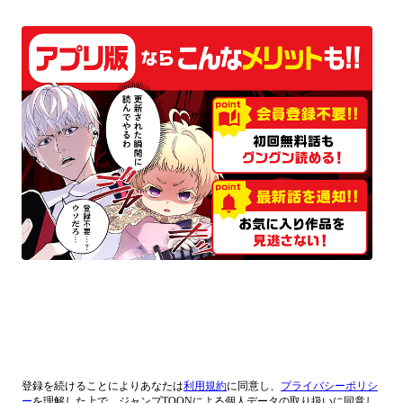
登録
を続けることによりあなたは
利用規約
に同意し、
プライバシーポリシ
ー
を理解した上で、ジャンプTOONによる個人データの取り扱いに同意し