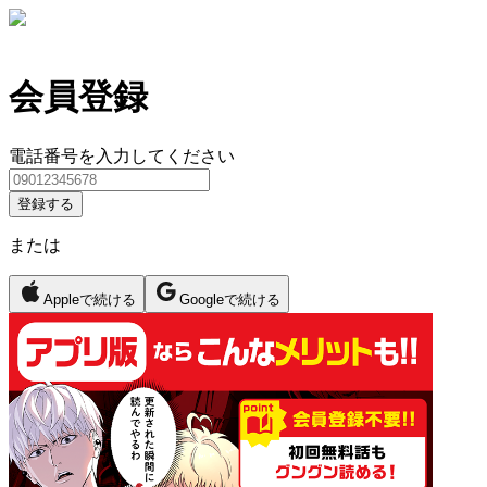
会員登録
電話番号を入力してください
登録する
または
Appleで続ける
Googleで続ける