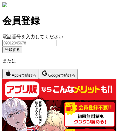
会員登録
電話番号を入力してください
登録する
または
Appleで続ける
Googleで続ける