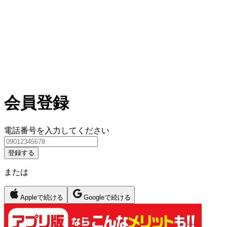
会員登録
電話番号を入力してください
登録する
または
Appleで続ける
Googleで続ける