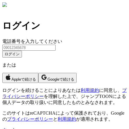
ログイン
電話番号を入力してください
ログイン
または
Appleで続ける
Googleで続ける
ログイン
を続けることによりあなたは
利用規約
に同意し、
プ
ライバシーポリシー
を理解した上で、ジャンプTOONによる
個人データの取り扱いに同意したものとみなされます。
このサイトはreCAPTCHAによって保護されており、Google
の
プライバシーポリシー
と
利用規約
が適用されます。