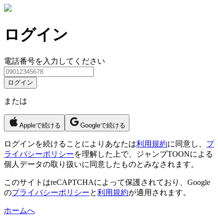
ログイン
電話番号を入力してください
ログイン
または
Appleで続ける
Googleで続ける
ログイン
を続けることによりあなたは
利用規約
に同意し、
プ
ライバシーポリシー
を理解した上で、ジャンプTOONによる
個人データの取り扱いに同意したものとみなされます。
このサイトはreCAPTCHAによって保護されており、Google
の
プライバシーポリシー
と
利用規約
が適用されます。
ホームへ