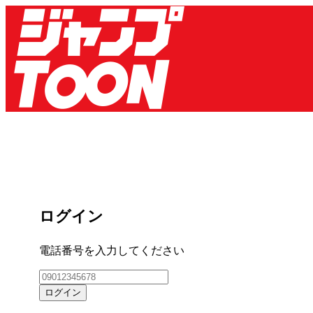
ログイン
電話番号を入力してください
ログイン