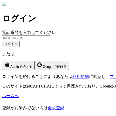
ログイン
電話番号を入力してください
ログイン
または
Appleで続ける
Googleで続ける
ログイン
を続けることによりあなたは
利用規約
に同意し、
プ
このサイトはreCAPTCHAによって保護されており、Googleの
ホームへ
登録がお済みでない方は
会員登録