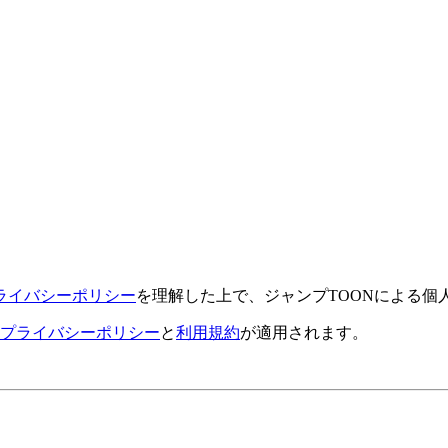
ライバシーポリシー
を理解した上で、ジャンプTOONによる個
プライバシーポリシー
と
利用規約
が適用されます。