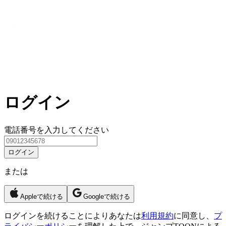
ログイン
電話番号を入力してください
ログイン
または
Appleで続ける
Googleで続ける
ログイン
を続けることによりあなたは
利用規約
に同意し、
プ