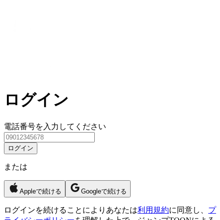
ログイン
電話番号を入力してください
ログイン
または
Appleで続ける
Googleで続ける
ログイン
を続けることによりあなたは
利用規約
に同意し、
プ