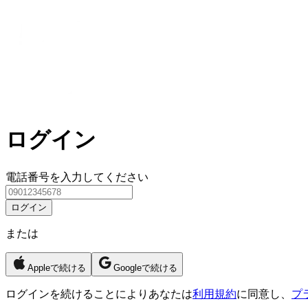
ログイン
電話番号を入力してください
ログイン
または
Appleで続ける
Googleで続ける
ログイン
を続けることによりあなたは
利用規約
に同意し、
プ