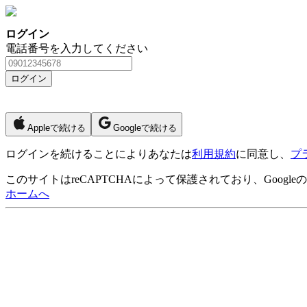
ログイン
電話番号を入力してください
ログイン
Appleで続ける
Googleで続ける
ログイン
を続けることによりあなたは
利用規約
に同意し、
プ
このサイトはreCAPTCHAによって保護されており、Googleの
ホームへ