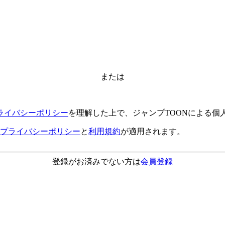
または
ライバシーポリシー
を理解した上で、ジャンプTOONによる個
プライバシーポリシー
と
利用規約
が適用されます。
登録がお済みでない方は
会員登録