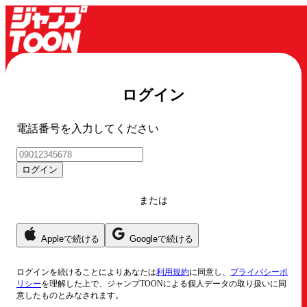
ログイン
電話番号を入力してください
ログイン
または
Appleで続ける
Googleで続ける
ログイン
を続けることによりあなたは
利用規約
に同意し、
プライバシーポ
リシー
を理解した上で、ジャンプTOONによる個人データの取り扱いに同
意したものとみなされます。