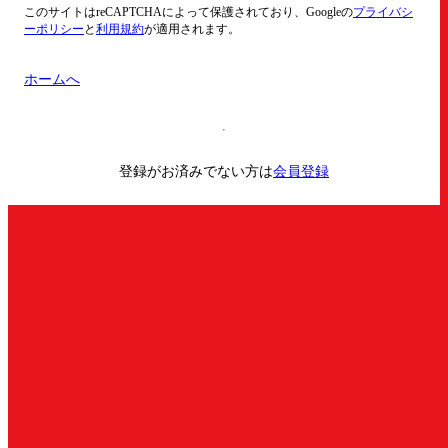
このサイトはreCAPTCHAによって保護されており、Googleの
プライバシ
ーポリシー
と
利用規約
が適用されます。
ホームへ
登録がお済みでない方は
会員登録