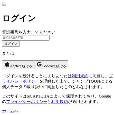
ログイン
電話番号を入力してください
ログイン
または
Appleで続ける
Googleで続ける
ログイン
を続けることによりあなたは
利用規約
に同意し、
プ
ライバシーポリシー
を理解した上で、ジャンプTOONによる
個人データの取り扱いに同意したものとみなされます。
このサイトはreCAPTCHAによって保護されており、Google
の
プライバシーポリシー
と
利用規約
が適用されます。
ホームへ