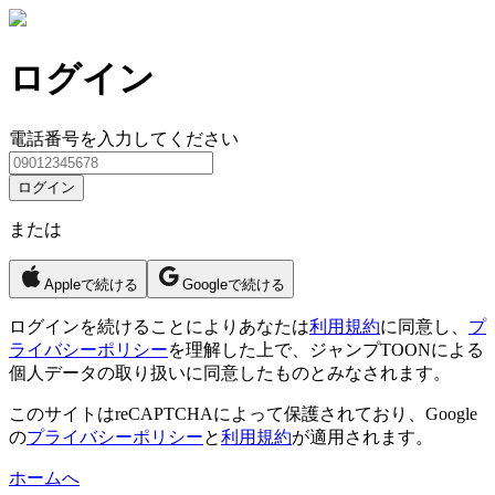
ログイン
電話番号を入力してください
ログイン
または
Appleで続ける
Googleで続ける
ログイン
を続けることによりあなたは
利用規約
に同意し、
プ
ライバシーポリシー
を理解した上で、ジャンプTOONによる
個人データの取り扱いに同意したものとみなされます。
このサイトはreCAPTCHAによって保護されており、Google
の
プライバシーポリシー
と
利用規約
が適用されます。
ホームへ