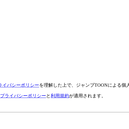
ライバシーポリシー
を理解した上で、ジャンプTOONによる個
プライバシーポリシー
と
利用規約
が適用されます。