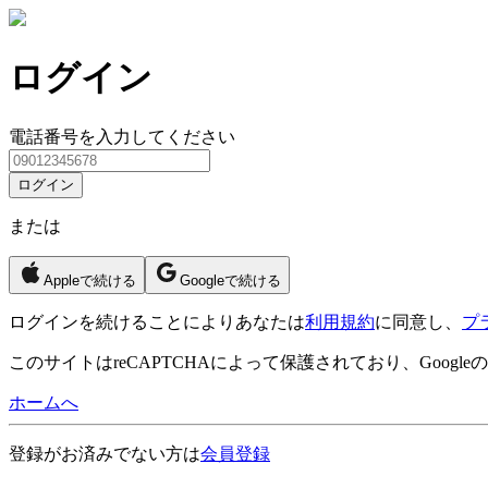
ログイン
電話番号を入力してください
ログイン
または
Appleで続ける
Googleで続ける
ログイン
を続けることによりあなたは
利用規約
に同意し、
プ
このサイトはreCAPTCHAによって保護されており、Googleの
ホームへ
登録がお済みでない方は
会員登録