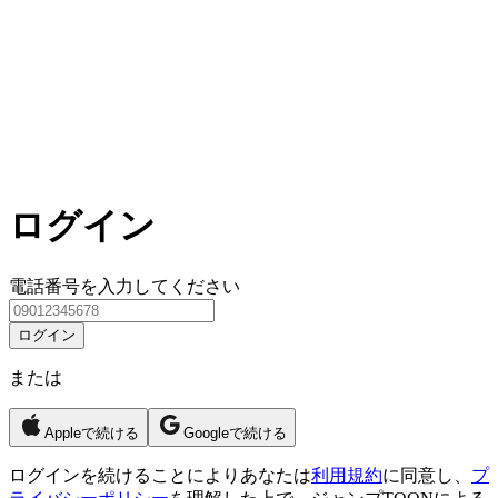
ログイン
電話番号を入力してください
ログイン
または
Appleで続ける
Googleで続ける
ログイン
を続けることによりあなたは
利用規約
に同意し、
プ