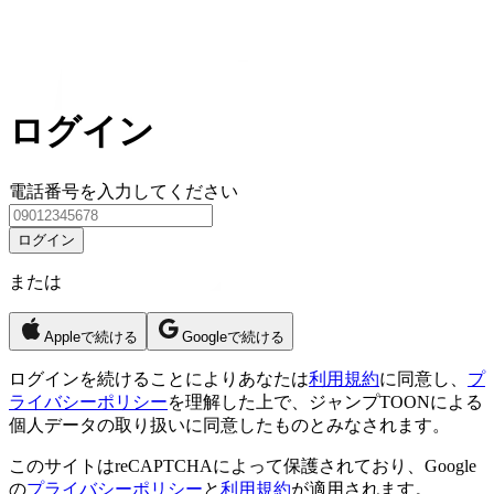
ログイン
電話番号を入力してください
ログイン
または
Appleで続ける
Googleで続ける
ログイン
を続けることによりあなたは
利用規約
に同意し、
プ
ライバシーポリシー
を理解した上で、ジャンプTOONによる
個人データの取り扱いに同意したものとみなされます。
このサイトはreCAPTCHAによって保護されており、Google
の
プライバシーポリシー
と
利用規約
が適用されます。