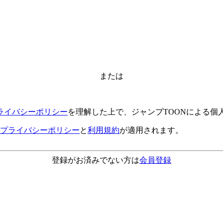
または
ライバシーポリシー
を理解した上で、ジャンプTOONによる個
プライバシーポリシー
と
利用規約
が適用されます。
登録がお済みでない方は
会員登録