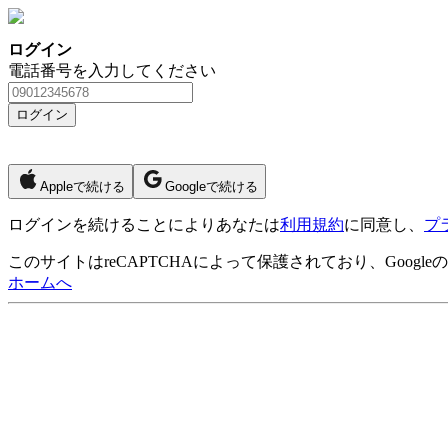
ログイン
電話番号を入力してください
ログイン
Appleで続ける
Googleで続ける
ログイン
を続けることによりあなたは
利用規約
に同意し、
プ
このサイトはreCAPTCHAによって保護されており、Googleの
ホームへ