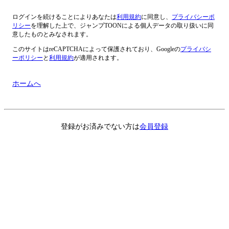
ログイン
を続けることによりあなたは
利用規約
に同意し、
プライバシーポ
リシー
を理解した上で、ジャンプTOONによる個人データの取り扱いに同
意したものとみなされます。
このサイトはreCAPTCHAによって保護されており、Googleの
プライバシ
ーポリシー
と
利用規約
が適用されます。
ホームへ
登録がお済みでない方は
会員登録