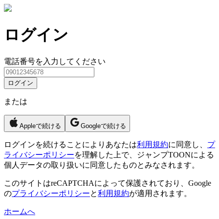
ログイン
電話番号を入力してください
ログイン
または
Appleで続ける
Googleで続ける
ログイン
を続けることによりあなたは
利用規約
に同意し、
プ
ライバシーポリシー
を理解した上で、ジャンプTOONによる
個人データの取り扱いに同意したものとみなされます。
このサイトはreCAPTCHAによって保護されており、Google
の
プライバシーポリシー
と
利用規約
が適用されます。
ホームへ