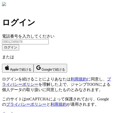
ログイン
電話番号を入力してください
ログイン
または
Appleで続ける
Googleで続ける
ログイン
を続けることによりあなたは
利用規約
に同意し、
プ
ライバシーポリシー
を理解した上で、ジャンプTOONによる
個人データの取り扱いに同意したものとみなされます。
このサイトはreCAPTCHAによって保護されており、Google
の
プライバシーポリシー
と
利用規約
が適用されます。