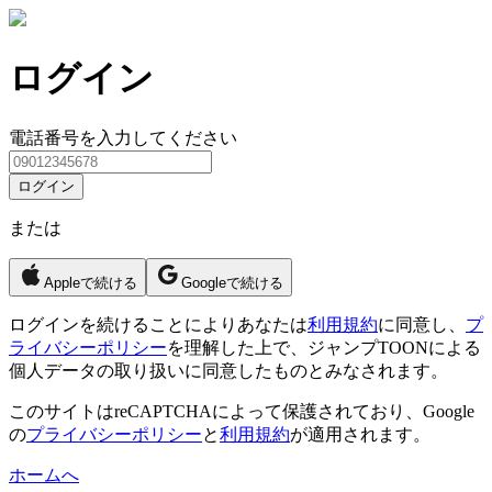
ログイン
電話番号を入力してください
ログイン
または
Appleで続ける
Googleで続ける
ログイン
を続けることによりあなたは
利用規約
に同意し、
プ
ライバシーポリシー
を理解した上で、ジャンプTOONによる
個人データの取り扱いに同意したものとみなされます。
このサイトはreCAPTCHAによって保護されており、Google
の
プライバシーポリシー
と
利用規約
が適用されます。
ホームへ